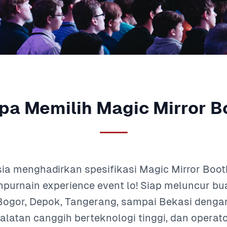
pa Memilih Magic Mirror B
ia menghadirkan spesifikasi Magic Mirror Boo
purnain experience event lo! Siap meluncur bua
Bogor, Depok, Tangerang, sampai Bekasi dengan
latan canggih berteknologi tinggi, dan operator