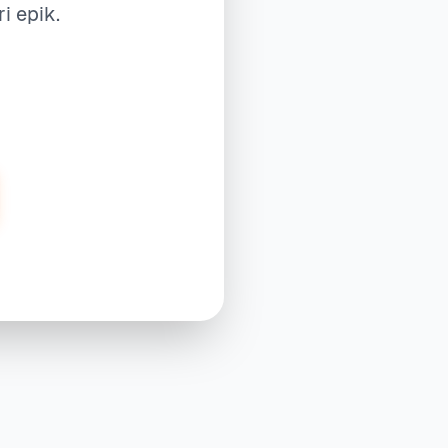
 epik.