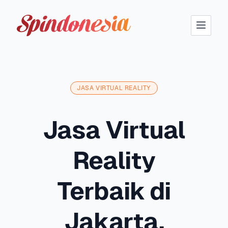
Solar Tech Logo
JASA VIRTUAL REALITY
Jasa Virtual
Reality
Terbaik di
Jakarta.