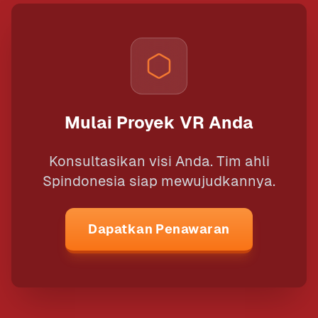
rata memakan waktu 2 hingga 4
minggu dari tahap konsep hingga final
render.
Mulai Proyek VR Anda
Konsultasikan visi Anda. Tim ahli
Spindonesia siap mewujudkannya.
Dapatkan Penawaran