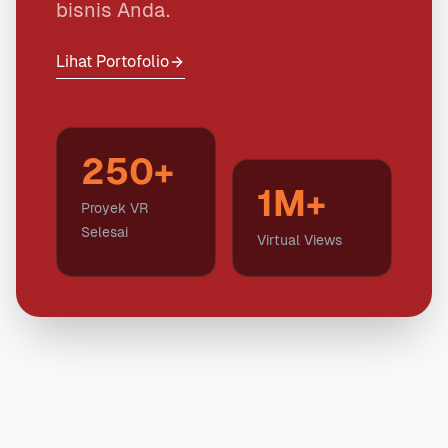
bisnis Anda.
Lihat Portofolio
250+
1M+
Proyek VR
Selesai
Virtual Views