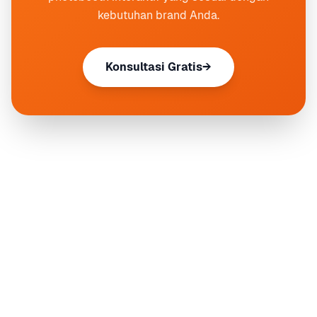
kebutuhan brand Anda.
Konsultasi Gratis
→