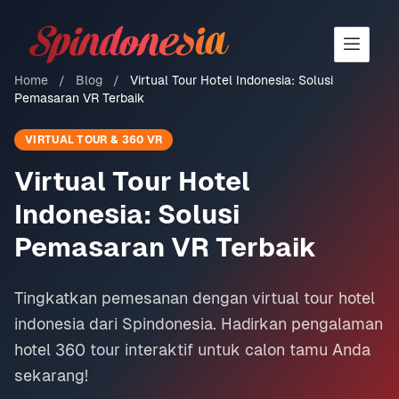
Solar Tech Logo
Home
/
Blog
/
Virtual Tour Hotel Indonesia: Solusi
Pemasaran VR Terbaik
VIRTUAL TOUR & 360 VR
Virtual Tour Hotel
Indonesia: Solusi
Pemasaran VR Terbaik
Tingkatkan pemesanan dengan virtual tour hotel
indonesia dari Spindonesia. Hadirkan pengalaman
hotel 360 tour interaktif untuk calon tamu Anda
sekarang!