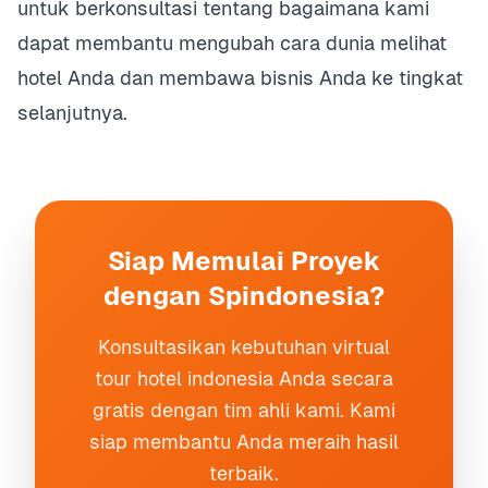
untuk berkonsultasi tentang bagaimana kami
dapat membantu mengubah cara dunia melihat
hotel Anda dan membawa bisnis Anda ke tingkat
selanjutnya.
Siap Memulai Proyek
dengan Spindonesia?
Konsultasikan kebutuhan virtual
tour hotel indonesia Anda secara
gratis dengan tim ahli kami. Kami
siap membantu Anda meraih hasil
terbaik.