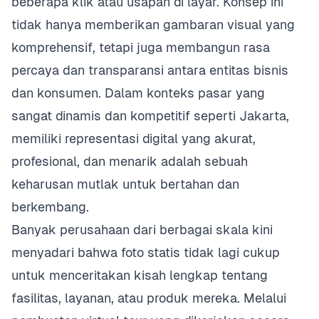
beberapa klik atau usapan di layar. Konsep ini
tidak hanya memberikan gambaran visual yang
komprehensif, tetapi juga membangun rasa
percaya dan transparansi antara entitas bisnis
dan konsumen. Dalam konteks pasar yang
sangat dinamis dan kompetitif seperti Jakarta,
memiliki representasi digital yang akurat,
profesional, dan menarik adalah sebuah
keharusan mutlak untuk bertahan dan
berkembang.
Banyak perusahaan dari berbagai skala kini
menyadari bahwa foto statis tidak lagi cukup
untuk menceritakan kisah lengkap tentang
fasilitas, layanan, atau produk mereka. Melalui