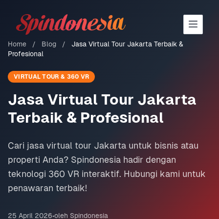
Solar Tech Logo
Home
/
Blog
/
Jasa Virtual Tour Jakarta Terbaik &
Profesional
VIRTUAL TOUR & 360 VR
Jasa Virtual Tour Jakarta
Terbaik & Profesional
Cari jasa virtual tour Jakarta untuk bisnis atau
properti Anda? Spindonesia hadir dengan
teknologi 360 VR interaktif. Hubungi kami untuk
penawaran terbaik!
25 April 2026
•
oleh Spindonesia