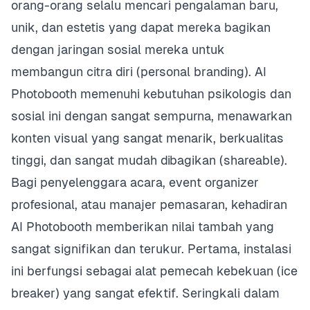
orang-orang selalu mencari pengalaman baru,
unik, dan estetis yang dapat mereka bagikan
dengan jaringan sosial mereka untuk
membangun citra diri (personal branding). AI
Photobooth memenuhi kebutuhan psikologis dan
sosial ini dengan sangat sempurna, menawarkan
konten visual yang sangat menarik, berkualitas
tinggi, dan sangat mudah dibagikan (shareable).
Bagi penyelenggara acara, event organizer
profesional, atau manajer pemasaran, kehadiran
AI Photobooth memberikan nilai tambah yang
sangat signifikan dan terukur. Pertama, instalasi
ini berfungsi sebagai alat pemecah kebekuan (ice
breaker) yang sangat efektif. Seringkali dalam