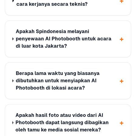
+
cara kerjanya secara teknis?
Apakah Spindonesia melayani
+
penyewaan AI Photobooth untuk acara
di luar kota Jakarta?
Berapa lama waktu yang biasanya
+
dibutuhkan untuk menyiapkan AI
Photobooth di lokasi acara?
Apakah hasil foto atau video dari AI
+
Photobooth dapat langsung dibagikan
oleh tamu ke media sosial mereka?