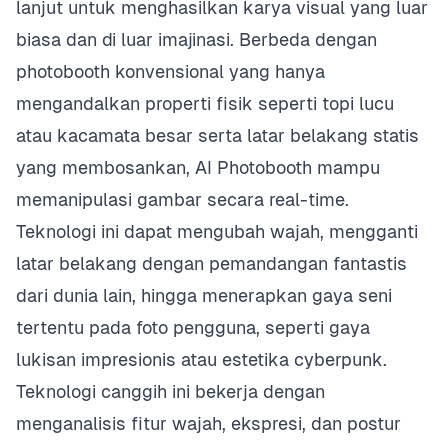
lanjut untuk menghasilkan karya visual yang luar
biasa dan di luar imajinasi. Berbeda dengan
photobooth konvensional yang hanya
mengandalkan properti fisik seperti topi lucu
atau kacamata besar serta latar belakang statis
yang membosankan, AI Photobooth mampu
memanipulasi gambar secara real-time.
Teknologi ini dapat mengubah wajah, mengganti
latar belakang dengan pemandangan fantastis
dari dunia lain, hingga menerapkan gaya seni
tertentu pada foto pengguna, seperti gaya
lukisan impresionis atau estetika cyberpunk.
Teknologi canggih ini bekerja dengan
menganalisis fitur wajah, ekspresi, dan postur