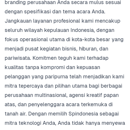
branding perusahaan Anda secara mulus sesuai
dengan spesifikasi dan tema acara Anda.
Jangkauan layanan profesional kami mencakup
seluruh wilayah kepulauan Indonesia, dengan
fokus operasional utama di kota-kota besar yang
menjadi pusat kegiatan bisnis, hiburan, dan
pariwisata. Komitmen teguh kami terhadap
kualitas tanpa kompromi dan kepuasan
pelanggan yang paripurna telah menjadikan kami
mitra tepercaya dan pilihan utama bagi berbagai
perusahaan multinasional, agensi kreatif papan
atas, dan penyelenggara acara terkemuka di
tanah air. Dengan memilih Spindonesia sebagai
mitra teknologi Anda, Anda tidak hanya menyewa