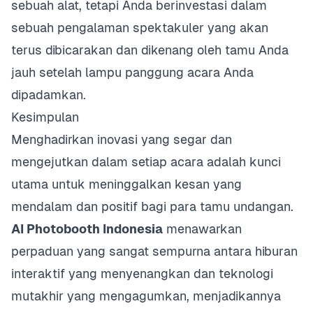
sebuah alat, tetapi Anda berinvestasi dalam
sebuah pengalaman spektakuler yang akan
terus dibicarakan dan dikenang oleh tamu Anda
jauh setelah lampu panggung acara Anda
dipadamkan.
Kesimpulan
Menghadirkan inovasi yang segar dan
mengejutkan dalam setiap acara adalah kunci
utama untuk meninggalkan kesan yang
mendalam dan positif bagi para tamu undangan.
AI Photobooth Indonesia
menawarkan
perpaduan yang sangat sempurna antara hiburan
interaktif yang menyenangkan dan teknologi
mutakhir yang mengagumkan, menjadikannya