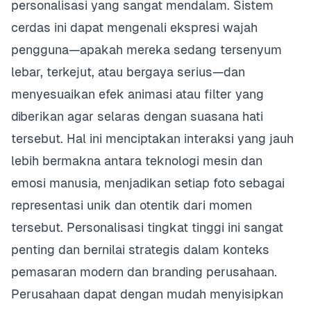
personalisasi yang sangat mendalam. Sistem
cerdas ini dapat mengenali ekspresi wajah
pengguna—apakah mereka sedang tersenyum
lebar, terkejut, atau bergaya serius—dan
menyesuaikan efek animasi atau filter yang
diberikan agar selaras dengan suasana hati
tersebut. Hal ini menciptakan interaksi yang jauh
lebih bermakna antara teknologi mesin dan
emosi manusia, menjadikan setiap foto sebagai
representasi unik dan otentik dari momen
tersebut. Personalisasi tingkat tinggi ini sangat
penting dan bernilai strategis dalam konteks
pemasaran modern dan branding perusahaan.
Perusahaan dapat dengan mudah menyisipkan