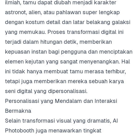
ilmiah, tamu dapat diubah menjadi karakter
astronot, alien, atau pahlawan super lengkap
dengan kostum detail dan latar belakang galaksi
yang memukau. Proses transformasi digital ini
terjadi dalam hitungan detik, memberikan
kepuasan instan bagi pengguna dan menciptakan
elemen kejutan yang sangat menyenangkan. Hal
ini tidak hanya membuat tamu merasa terhibur,
tetapi juga memberikan mereka sebuah karya
seni digital yang dipersonalisasi.
Personalisasi yang Mendalam dan Interaksi
Bermakna
Selain transformasi visual yang dramatis, AI
Photobooth juga menawarkan tingkat