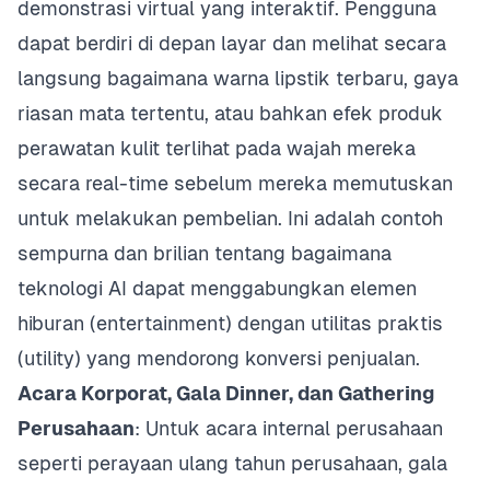
demonstrasi virtual yang interaktif. Pengguna
dapat berdiri di depan layar dan melihat secara
langsung bagaimana warna lipstik terbaru, gaya
riasan mata tertentu, atau bahkan efek produk
perawatan kulit terlihat pada wajah mereka
secara real-time sebelum mereka memutuskan
untuk melakukan pembelian. Ini adalah contoh
sempurna dan brilian tentang bagaimana
teknologi AI dapat menggabungkan elemen
hiburan (entertainment) dengan utilitas praktis
(utility) yang mendorong konversi penjualan.
Acara Korporat, Gala Dinner, dan Gathering
Perusahaan
: Untuk acara internal perusahaan
seperti perayaan ulang tahun perusahaan, gala