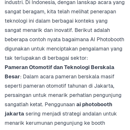
industri. Di Indonesia, dengan lanskap acara yang
sangat beragam, kita telah melihat penerapan
teknologi ini dalam berbagai konteks yang
sangat menarik dan inovatif. Berikut adalah
beberapa contoh nyata bagaimana AI Photobooth
digunakan untuk menciptakan pengalaman yang
tak terlupakan di berbagai sektor:
Pameran Otomotif dan Teknologi Berskala
Besar
: Dalam acara pameran berskala masif
seperti pameran otomotif tahunan di Jakarta,
persaingan untuk menarik perhatian pengunjung
sangatlah ketat. Penggunaan
ai photobooth
jakarta
sering menjadi strategi andalan untuk
menarik kerumunan pengunjung ke booth