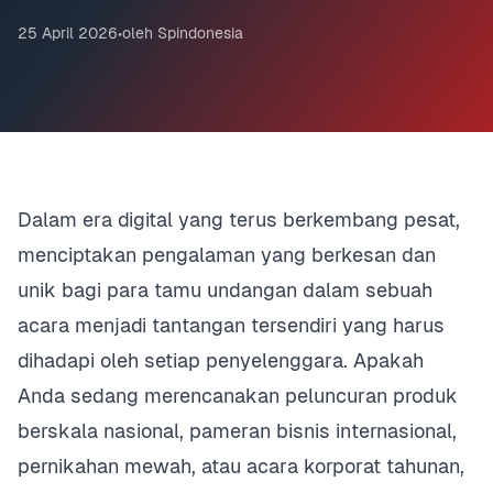
25 April 2026
•
oleh Spindonesia
Dalam era digital yang terus berkembang pesat,
menciptakan pengalaman yang berkesan dan
unik bagi para tamu undangan dalam sebuah
acara menjadi tantangan tersendiri yang harus
dihadapi oleh setiap penyelenggara. Apakah
Anda sedang merencanakan peluncuran produk
berskala nasional, pameran bisnis internasional,
pernikahan mewah, atau acara korporat tahunan,