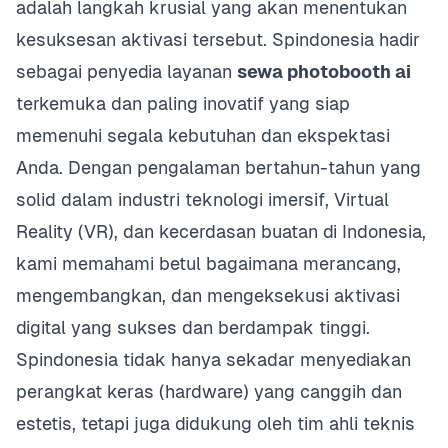
adalah langkah krusial yang akan menentukan
kesuksesan aktivasi tersebut. Spindonesia hadir
sebagai penyedia layanan
sewa photobooth ai
terkemuka dan paling inovatif yang siap
memenuhi segala kebutuhan dan ekspektasi
Anda. Dengan pengalaman bertahun-tahun yang
solid dalam industri teknologi imersif, Virtual
Reality (VR), dan kecerdasan buatan di Indonesia,
kami memahami betul bagaimana merancang,
mengembangkan, dan mengeksekusi aktivasi
digital yang sukses dan berdampak tinggi.
Spindonesia tidak hanya sekadar menyediakan
perangkat keras (hardware) yang canggih dan
estetis, tetapi juga didukung oleh tim ahli teknis