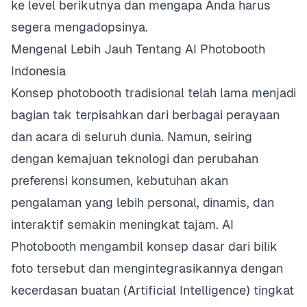
ke level berikutnya dan mengapa Anda harus
segera mengadopsinya.
Mengenal Lebih Jauh Tentang AI Photobooth
Indonesia
Konsep photobooth tradisional telah lama menjadi
bagian tak terpisahkan dari berbagai perayaan
dan acara di seluruh dunia. Namun, seiring
dengan kemajuan teknologi dan perubahan
preferensi konsumen, kebutuhan akan
pengalaman yang lebih personal, dinamis, dan
interaktif semakin meningkat tajam. AI
Photobooth mengambil konsep dasar dari bilik
foto tersebut dan mengintegrasikannya dengan
kecerdasan buatan (Artificial Intelligence) tingkat